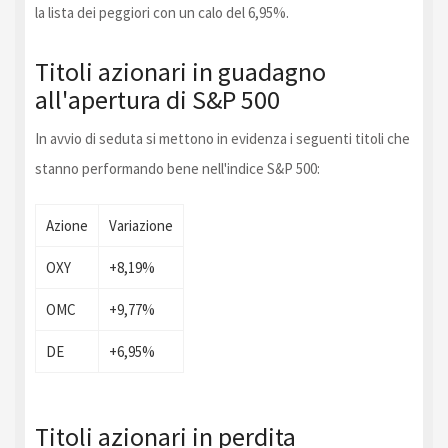
la lista dei peggiori con un calo del 6,95%.
Titoli azionari in guadagno
all'apertura di S&P 500
In avvio di seduta si mettono in evidenza i seguenti titoli che
stanno performando bene nell'indice S&P 500:
Azione
Variazione
OXY
+8,19%
OMC
+9,77%
DE
+6,95%
Titoli azionari in perdita