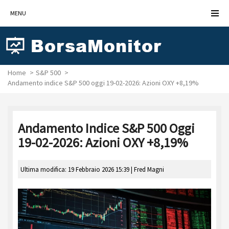
MENU
Home
S&P 500
Andamento indice S&P 500 oggi 19-02-2026: Azioni OXY +8,19%
Andamento Indice S&P 500 Oggi
19-02-2026: Azioni OXY +8,19%
Ultima modifica: 19 Febbraio 2026 15:39 |
Fred Magni