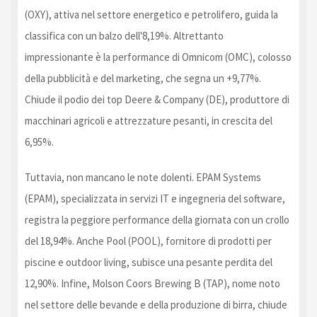
(OXY), attiva nel settore energetico e petrolifero, guida la
classifica con un balzo dell'8,19%. Altrettanto
impressionante è la performance di Omnicom (OMC), colosso
della pubblicità e del marketing, che segna un +9,77%.
Chiude il podio dei top Deere & Company (DE), produttore di
macchinari agricoli e attrezzature pesanti, in crescita del
6,95%.
Tuttavia, non mancano le note dolenti. EPAM Systems
(EPAM), specializzata in servizi IT e ingegneria del software,
registra la peggiore performance della giornata con un crollo
del 18,94%. Anche Pool (POOL), fornitore di prodotti per
piscine e outdoor living, subisce una pesante perdita del
12,90%. Infine, Molson Coors Brewing B (TAP), nome noto
nel settore delle bevande e della produzione di birra, chiude