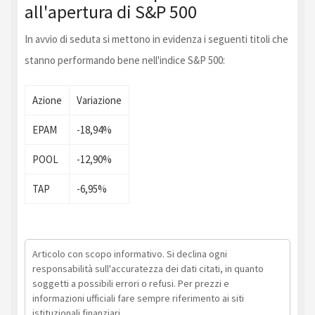
all'apertura di S&P 500
In avvio di seduta si mettono in evidenza i seguenti titoli che
stanno performando bene nell'indice S&P 500:
Azione
Variazione
EPAM
-18,94%
POOL
-12,90%
TAP
-6,95%
Articolo con scopo informativo. Si declina ogni
responsabilità sull'accuratezza dei dati citati, in quanto
soggetti a possibili errori o refusi. Per prezzi e
informazioni ufficiali fare sempre riferimento ai siti
istituzionali finanziari.