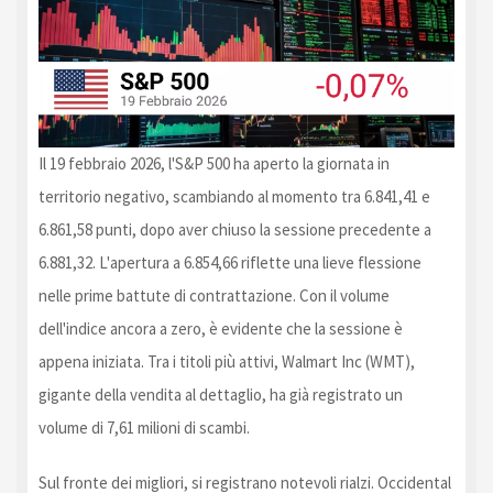
Il 19 febbraio 2026, l'S&P 500 ha aperto la giornata in
territorio negativo, scambiando al momento tra 6.841,41 e
6.861,58 punti, dopo aver chiuso la sessione precedente a
6.881,32. L'apertura a 6.854,66 riflette una lieve flessione
nelle prime battute di contrattazione. Con il volume
dell'indice ancora a zero, è evidente che la sessione è
appena iniziata. Tra i titoli più attivi, Walmart Inc (WMT),
gigante della vendita al dettaglio, ha già registrato un
volume di 7,61 milioni di scambi.
Sul fronte dei migliori, si registrano notevoli rialzi. Occidental