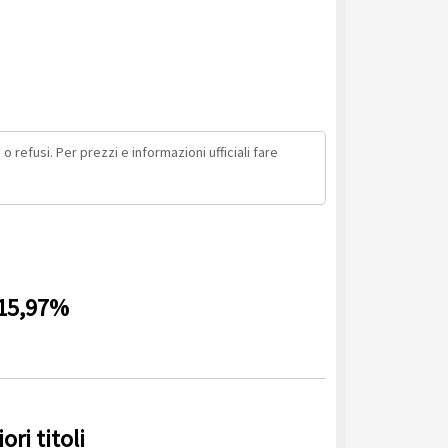
o refusi. Per prezzi e informazioni ufficiali fare
+15,97%
ri titoli