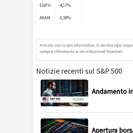
ENPH
-4,17%
AKAM
-3,38%
Articolo con scopo informativo. Si declina ogni respons
sempre riferimento ai siti istituzionali finanziari.
Notizie recenti sul S&P 500
Andamento in
Apertura borsa