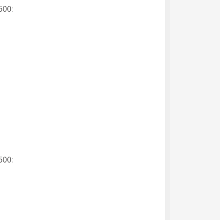
500:
500: