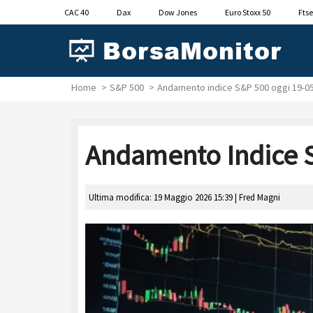
CAC 40
Dax
Dow Jones
Euro Stoxx 50
Ftse
Home
S&P 500
Andamento indice S&P 500 oggi 19-0
Andamento Indice 
Ultima modifica: 19 Maggio 2026 15:39 |
Fred Magni