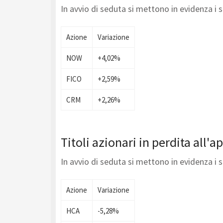
In avvio di seduta si mettono in evidenza i
Azione
Variazione
NOW
+4,02%
FICO
+2,59%
CRM
+2,26%
Titoli azionari in perdita all'
In avvio di seduta si mettono in evidenza i
Azione
Variazione
HCA
-5,28%