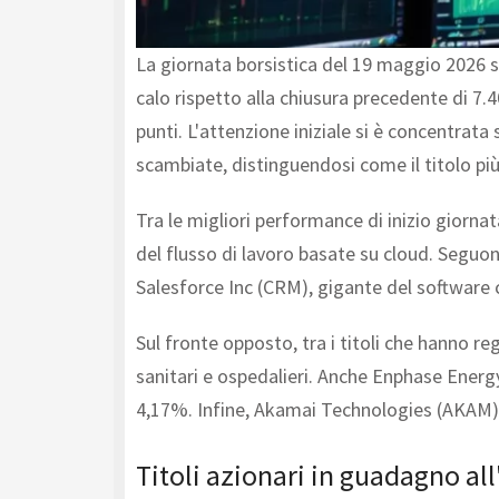
La giornata borsistica del 19 maggio 2026 si
calo rispetto alla chiusura precedente di 7.4
punti. L'attenzione iniziale si è concentrata
scambiate, distinguendosi come il titolo più
Tra le migliori performance di inizio giorn
del flusso di lavoro basate su cloud. Seguono
Salesforce Inc (CRM), gigante del software
Sul fronte opposto, tra i titoli che hanno r
sanitari e ospedalieri. Anche Enphase Energy
4,17%. Infine, Akamai Technologies (AKAM), f
Titoli azionari in guadagno al