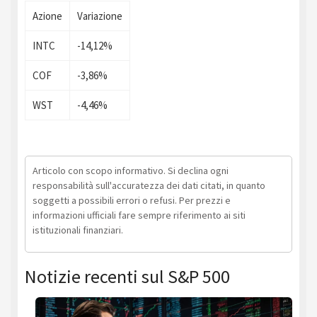
Azione
Variazione
INTC
-14,12%
COF
-3,86%
WST
-4,46%
Articolo con scopo informativo. Si declina ogni
responsabilità sull'accuratezza dei dati citati, in quanto
soggetti a possibili errori o refusi. Per prezzi e
informazioni ufficiali fare sempre riferimento ai siti
istituzionali finanziari.
Notizie recenti sul S&P 500