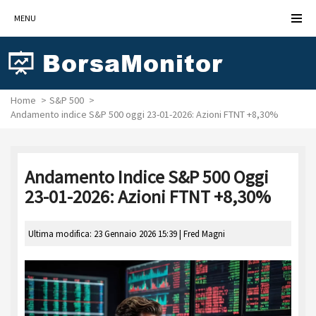
MENU
Home
S&P 500
Andamento indice S&P 500 oggi 23-01-2026: Azioni FTNT +8,30%
Andamento Indice S&P 500 Oggi
23-01-2026: Azioni FTNT +8,30%
Ultima modifica: 23 Gennaio 2026 15:39 |
Fred Magni