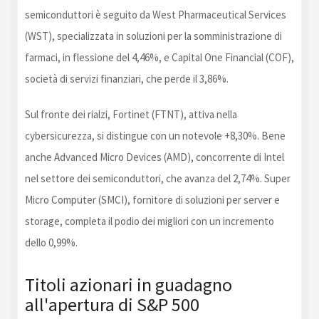
semiconduttori è seguito da West Pharmaceutical Services
(WST), specializzata in soluzioni per la somministrazione di
farmaci, in flessione del 4,46%, e Capital One Financial (COF),
società di servizi finanziari, che perde il 3,86%.
Sul fronte dei rialzi, Fortinet (FTNT), attiva nella
cybersicurezza, si distingue con un notevole +8,30%. Bene
anche Advanced Micro Devices (AMD), concorrente di Intel
nel settore dei semiconduttori, che avanza del 2,74%. Super
Micro Computer (SMCI), fornitore di soluzioni per server e
storage, completa il podio dei migliori con un incremento
dello 0,99%.
Titoli azionari in guadagno
all'apertura di S&P 500