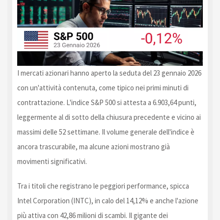
I mercati azionari hanno aperto la seduta del 23 gennaio 2026
con un'attività contenuta, come tipico nei primi minuti di
contrattazione. L'indice S&P 500 si attesta a 6.903,64 punti,
leggermente al di sotto della chiusura precedente e vicino ai
massimi delle 52 settimane. Il volume generale dell'indice è
ancora trascurabile, ma alcune azioni mostrano già
movimenti significativi.
Tra i titoli che registrano le peggiori performance, spicca
Intel Corporation (INTC), in calo del 14,12% e anche l'azione
più attiva con 42,86 milioni di scambi. Il gigante dei